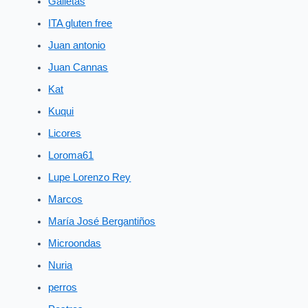
Galletas
ITA gluten free
Juan antonio
Juan Cannas
Kat
Kuqui
Licores
Loroma61
Lupe Lorenzo Rey
Marcos
María José Bergantiños
Microondas
Nuria
perros