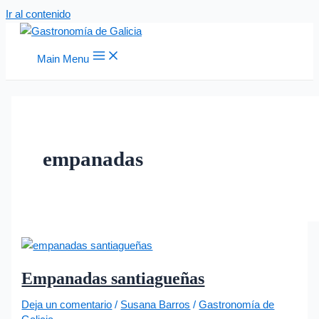
Ir al contenido
Main Menu
empanadas
Empanadas santiagueñas
Deja un comentario
/
Susana Barros
/
Gastronomía de