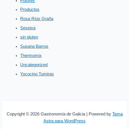
Postres
Productos
Rosa Ríos Graña
Seseixa
sin gluten
Susana Barros
Thermomix
Uncategorized
Yococino Tumiras
Copyright © 2026 Gastronomía de Galicia | Powered by
Tema
Astra para WordPress