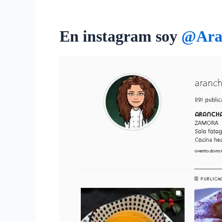
En instagram soy
@Ara