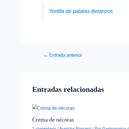
Tortilla de patatas Betanzos
←
Entrada anterior
Entradas relacionadas
Crema de nécoras
1 comentario
/
Arancha Roncero
/ Por
Gastronomía 