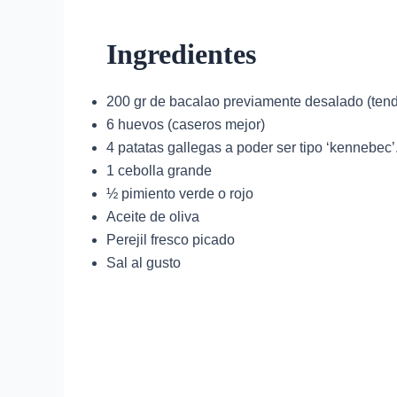
Ingredientes
200 gr de bacalao previamente desalado (ten
6 huevos (caseros mejor)
4 patatas gallegas a poder ser tipo ‘kennebec’
1 cebolla grande
½ pimiento verde o rojo
Aceite de oliva
Perejil fresco picado
Sal al gusto