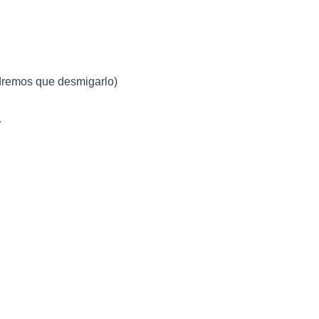
dremos que desmigarlo)
.