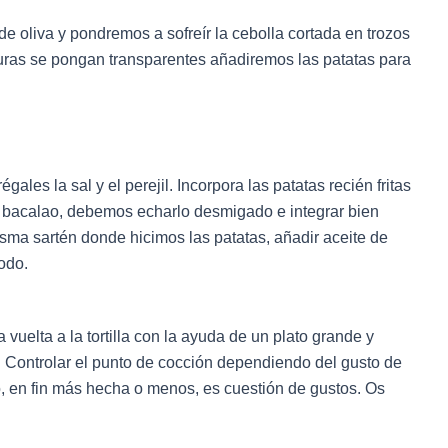
e oliva y pondremos a sofreír la cebolla cortada en trozos
uras se pongan transparentes añadiremos las patatas para
ales la sal y el perejil. Incorpora las patatas recién fritas
ro bacalao, debemos echarlo desmigado e integrar bien
misma sartén donde hicimos las patatas, añadir aceite de
odo.
uelta a la tortilla con la ayuda de un plato grande y
Controlar el punto de cocción dependiendo del gusto de
 en fin más hecha o menos, es cuestión de gustos. Os