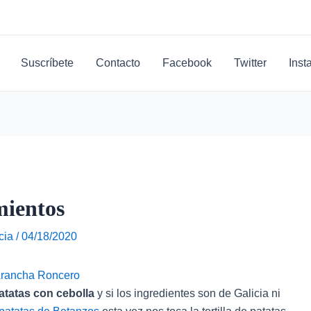
Suscríbete
Contacto
Facebook
Twitter
Inst
mientos
cia
/
04/18/2020
patatas con cebolla
y si los ingredientes son de Galicia ni