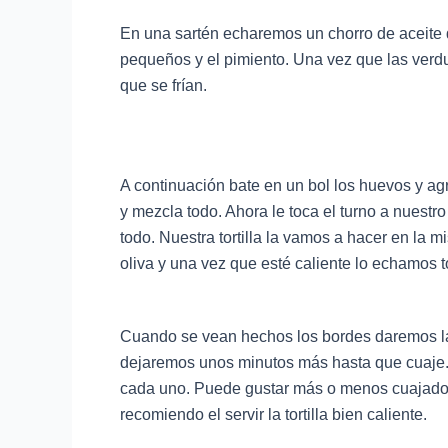
En una sartén echaremos un chorro de aceite d
pequeños y el pimiento. Una vez que las verd
que se frían.
A continuación bate en un bol los huevos y agrég
y mezcla todo. Ahora le toca el turno a nuest
todo. Nuestra tortilla la vamos a hacer en la 
oliva y una vez que esté caliente lo echamos t
Cuando se vean hechos los bordes daremos la v
dejaremos unos minutos más hasta que cuaje. 
cada uno. Puede gustar más o menos cuajado,
recomiendo el servir la tortilla bien caliente.