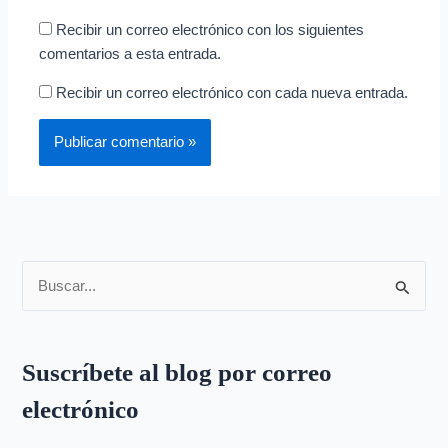
Recibir un correo electrónico con los siguientes
comentarios a esta entrada.
Recibir un correo electrónico con cada nueva entrada.
B
u
s
Suscríbete al blog por correo
c
electrónico
a
r