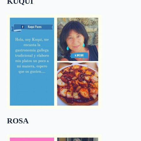
KUQUI
ROSA