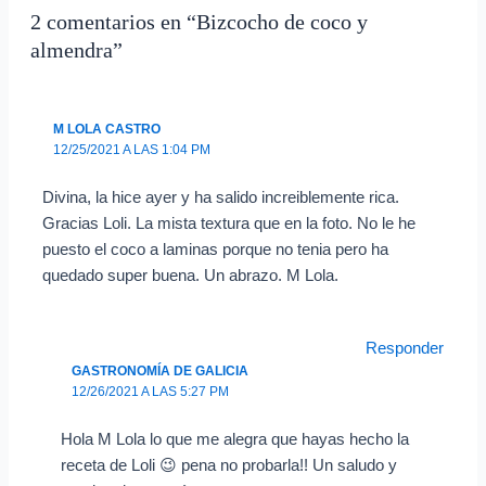
2 comentarios en “Bizcocho de coco y
almendra”
M LOLA CASTRO
12/25/2021 A LAS 1:04 PM
Divina, la hice ayer y ha salido increiblemente rica.
Gracias Loli. La mista textura que en la foto. No le he
puesto el coco a laminas porque no tenia pero ha
quedado super buena. Un abrazo. M Lola.
Responder
GASTRONOMÍA DE GALICIA
12/26/2021 A LAS 5:27 PM
Hola M Lola lo que me alegra que hayas hecho la
receta de Loli 😉 pena no probarla!! Un saludo y