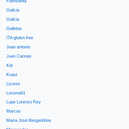
Fuensanta
Galicia
Galicia
Galletas
ITA gluten free
Juan antonio
Juan Cannas
Kat
Kuqui
Licores
Loroma61
Lupe Lorenzo Rey
Marcos
María José Bergantiños