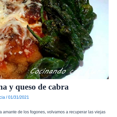
na y queso de cabra
cia
/
01/31/2021
a amante de los fogones, volvamos a recuperar las viejas