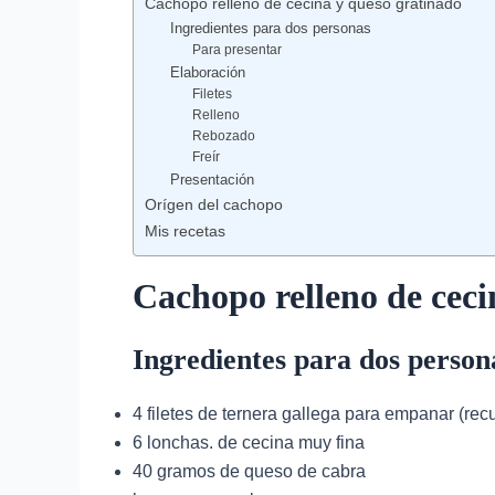
Cachopo relleno de cecina y queso gratinado
Ingredientes para dos personas
Para presentar
Elaboración
Filetes
Relleno
Rebozado
Freír
Presentación
Orígen del cachopo
Mis recetas
Cachopo relleno de ceci
Ingredientes para dos person
4 filetes de ternera gallega para empanar (r
6 lonchas. de cecina muy fina
40 gramos de queso de cabra