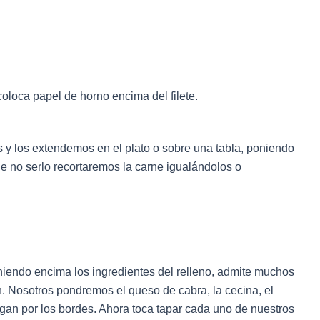
 coloca papel de horno encima del filete.
s y los extendemos en el plato o sobre una tabla, poniendo
e no serlo recortaremos la carne igualándolos o
oniendo encima los ingredientes del relleno, admite muchos
. Nosotros pondremos el queso de cabra, la cecina, el
gan por los bordes. Ahora toca tapar cada uno de nuestros