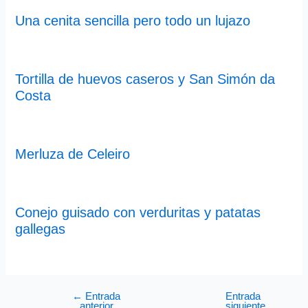
Una cenita sencilla pero todo un lujazo
Tortilla de huevos caseros y San Simón da
Costa
Merluza de Celeiro
Conejo guisado con verduritas y patatas
gallegas
←
Entrada
Entrada
anterior
siguiente