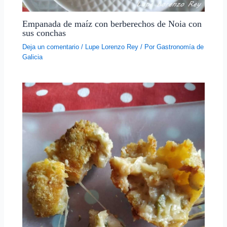
Empanada de maíz con berberechos de Noia con
sus conchas
Deja un comentario
/
Lupe Lorenzo Rey
/ Por
Gastronomía de
Galicia