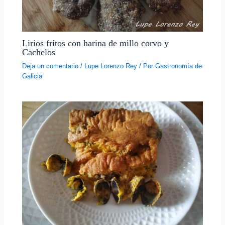
Lirios fritos con harina de millo corvo y
Cachelos
Deja un comentario
/
Lupe Lorenzo Rey
/ Por
Gastronomía de
Galicia