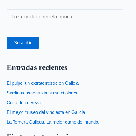
:
Suscribir
Entradas recientes
El pulpo, un extraterrestre en Galicia
Sardinas asadas sin humo ni olores
Coca de cerveza
El mejor museo del vino está en Galicia
La Ternera Gallega. La mejor carne del mundo.