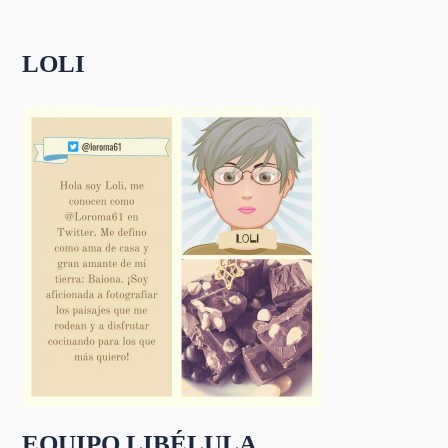
LOLI
EQUIPO LIBÉLULA