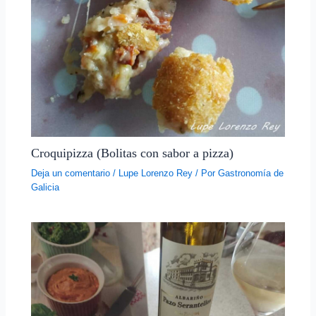
Croquipizza (Bolitas con sabor a pizza)
Deja un comentario
/
Lupe Lorenzo Rey
/ Por
Gastronomía de
Galicia