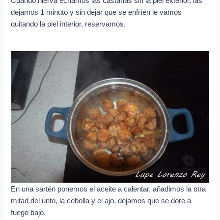
Cuando hierva echamos las castañas sin la piel exterior, las
dejamos 1 minuto y sin dejar que se enfríen le vamos
quitando la piel interior, reservamos.
En una sartén ponemos el aceite a calentar, añadimos la otra
mitad del unto, la cebolla y el ajo, dejamos que se dore a
fuego bajo.