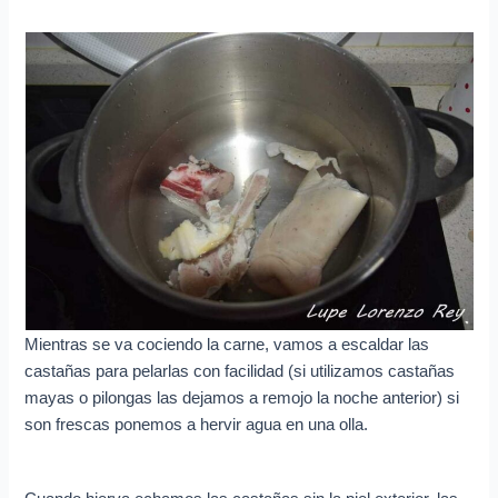
Mientras se va cociendo la carne, vamos a escaldar las
castañas para pelarlas con facilidad (si utilizamos castañas
mayas o pilongas las dejamos a remojo la noche anterior) si
son frescas ponemos a hervir agua en una olla.