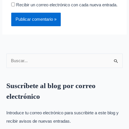
Recibir un correo electrónico con cada nueva entrada.
B
u
s
Suscríbete al blog por correo
c
electrónico
a
r
p
Introduce tu correo electrónico para suscribirte a este blog y
o
recibir avisos de nuevas entradas.
r