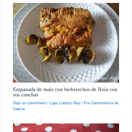
Empanada de maíz con berberechos de Noia con
sus conchas
Deja un comentario
/
Lupe Lorenzo Rey
/ Por
Gastronomía de
Galicia