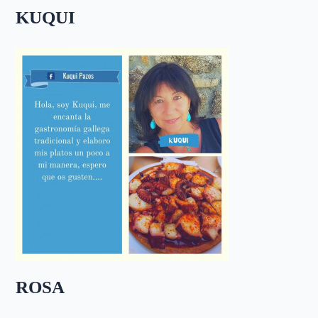
KUQUI
ROSA