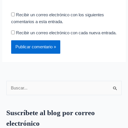
Recibir un correo electrónico con los siguientes
comentarios a esta entrada.
Recibir un correo electrónico con cada nueva entrada.
B
u
s
Suscríbete al blog por correo
c
electrónico
a