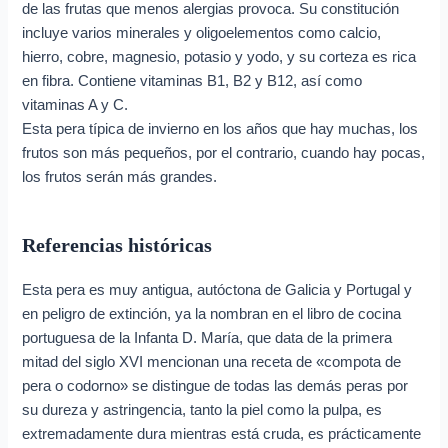
de las frutas que menos alergias provoca. Su constitución
incluye varios minerales y oligoelementos como calcio,
hierro, cobre, magnesio, potasio y yodo, y su corteza es rica
en fibra. Contiene vitaminas B1, B2 y B12, así como
vitaminas A y C.
Esta pera típica de invierno en los años que hay muchas, los
frutos son más pequeños, por el contrario, cuando hay pocas,
los frutos serán más grandes.
Referencias históricas
Esta pera es muy antigua, autóctona de Galicia y Portugal y
en peligro de extinción, ya la nombran en el libro de cocina
portuguesa de la Infanta D. María, que data de la primera
mitad del siglo XVI mencionan una receta de «compota de
pera o codorno» se distingue de todas las demás peras por
su dureza y astringencia, tanto la piel como la pulpa, es
extremadamente dura mientras está cruda, es prácticamente