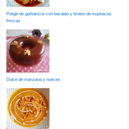
Potaje de garbanzos con bacalao y brotes de espinacas
frescas
Dulce de manzana y nueces