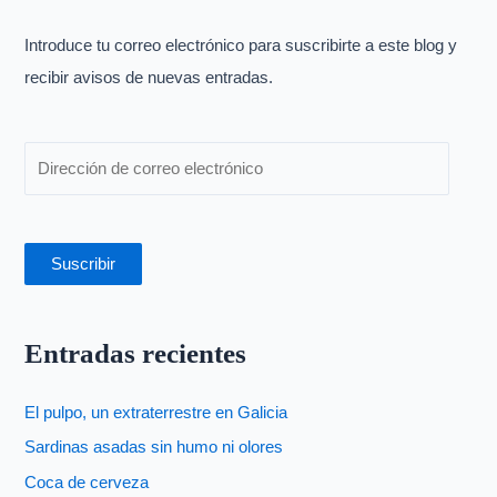
r
p
Introduce tu correo electrónico para suscribirte a este blog y
o
recibir avisos de nuevas entradas.
r
:
Suscribir
Entradas recientes
El pulpo, un extraterrestre en Galicia
Sardinas asadas sin humo ni olores
Coca de cerveza