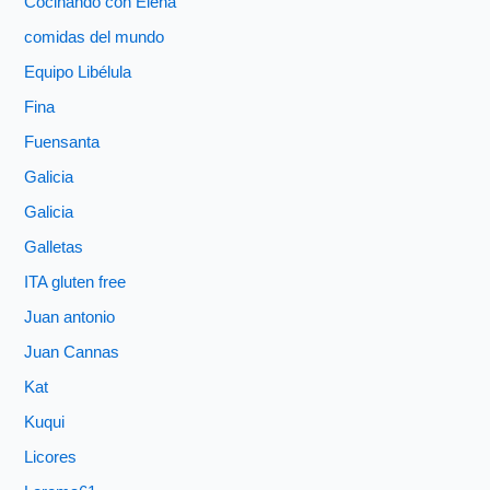
Cocinando con Elena
comidas del mundo
Equipo Libélula
Fina
Fuensanta
Galicia
Galicia
Galletas
ITA gluten free
Juan antonio
Juan Cannas
Kat
Kuqui
Licores