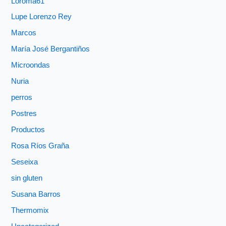
Loroma61
Lupe Lorenzo Rey
Marcos
María José Bergantiños
Microondas
Nuria
perros
Postres
Productos
Rosa Ríos Graña
Seseixa
sin gluten
Susana Barros
Thermomix