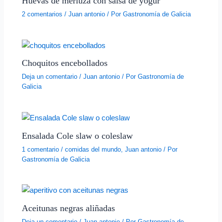
Huevas de merluza con salsa de yogur
2 comentarios
/
Juan antonio
/ Por
Gastronomía de Galicia
Choquitos encebollados
Deja un comentario
/
Juan antonio
/ Por
Gastronomía de
Galicia
Ensalada Cole slaw o coleslaw
1 comentario
/
comidas del mundo
,
Juan antonio
/ Por
Gastronomía de Galicia
Aceitunas negras aliñadas
Deja un comentario
/
Juan antonio
/ Por
Gastronomía de