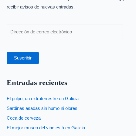
o
recibir avisos de nuevas entradas.
r
:
Suscribir
Entradas recientes
El pulpo, un extraterrestre en Galicia
Sardinas asadas sin humo ni olores
Coca de cerveza
El mejor museo del vino está en Galicia