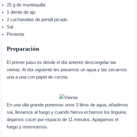
25 g de mantequilla
1 diente de ajo
2 cucharadas de perejil picado
Sal
Pimienta
Preparación
El primer paso es desde el día anterior descongelar las
vieiras. Al día siguiente les pasamos un agua y las secamos
una a una con papel de cocina.
En una olla grande ponemos unos 3 litros de agua, añadimos
sal, llevamos al fuego y cuando hierva echamos los linguine,
dejamos cocer por espacio de 11 minutos. Apagamos el
fuego y reservamos.