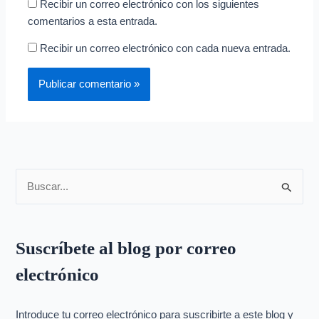
Recibir un correo electrónico con los siguientes
comentarios a esta entrada.
Recibir un correo electrónico con cada nueva entrada.
B
u
s
Suscríbete al blog por correo
c
electrónico
a
r
p
Introduce tu correo electrónico para suscribirte a este blog y