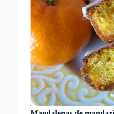
Magdalenas de mandar