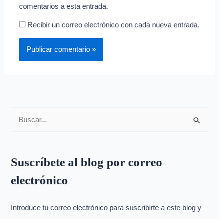
comentarios a esta entrada.
Recibir un correo electrónico con cada nueva entrada.
B
u
s
Suscríbete al blog por correo
c
electrónico
a
r
p
Introduce tu correo electrónico para suscribirte a este blog y