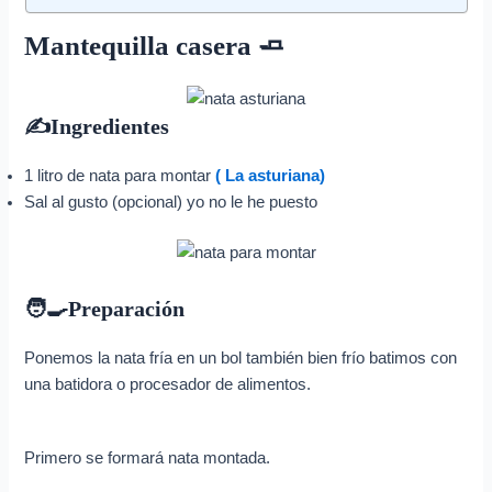
Mantequilla casera 🧈
✍️Ingredientes
1 litro de nata para montar
( La asturiana)
Sal al gusto (opcional) yo no le he puesto
🧑‍🍳Preparación
Ponemos la nata fría en un bol también bien frío batimos con
una batidora o procesador de alimentos.
Primero se formará nata montada.