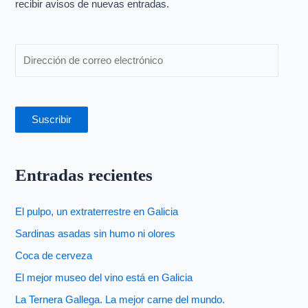
o
recibir avisos de nuevas entradas.
r
:
Suscribir
Entradas recientes
El pulpo, un extraterrestre en Galicia
Sardinas asadas sin humo ni olores
Coca de cerveza
El mejor museo del vino está en Galicia
La Ternera Gallega. La mejor carne del mundo.