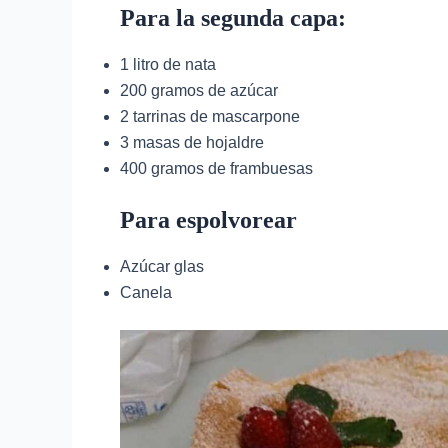
Para la segunda capa:
1 litro de nata
200 gramos de azúcar
2 tarrinas de mascarpone
3 masas de hojaldre
400 gramos de frambuesas
Para espolvorear
Azúcar glas
Canela