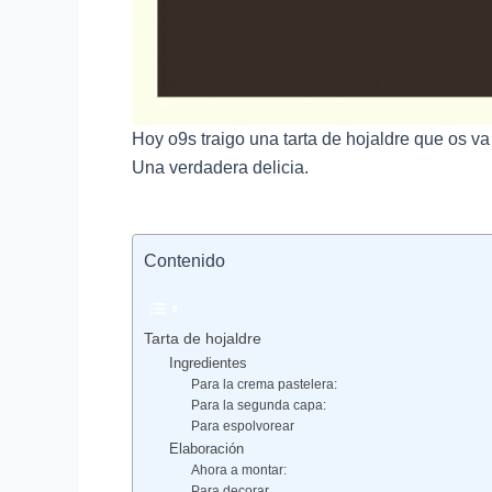
Hoy o9s traigo una tarta de hojaldre que os va
Una verdadera delicia.
Contenido
Tarta de hojaldre
Ingredientes
Para la crema pastelera:
Para la segunda capa:
Para espolvorear
Elaboración
Ahora a montar:
Para decorar