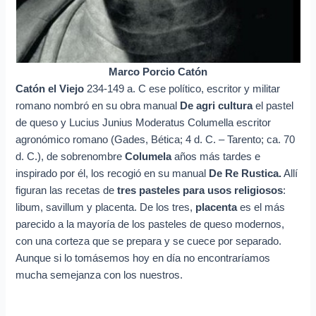
Marco Porcio Catón
Catón el Viejo
234-149 a. C ese político, escritor y militar
romano nombró en su obra manual
De agri cultura
el pastel
de queso y Lucius Junius Moderatus Columella escritor
agronómico romano (Gades, Bética; 4 d. C. – Tarento; ca. 70
d. C.), de sobrenombre
Columela
años más tardes e
inspirado por él, los recogió en su manual
De Re Rustica.
Allí
figuran las recetas de
tres pasteles para usos religiosos
:
libum, savillum y placenta. ​De los tres,
placenta
es el más
parecido a la mayoría de los pasteles de queso modernos,
con una corteza que se prepara y se cuece por separado.
Aunque si lo tomásemos hoy en día no encontraríamos
mucha semejanza con los nuestros.