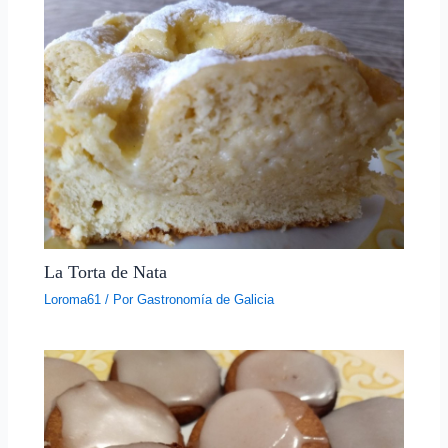
La Torta de Nata
Loroma61
/ Por
Gastronomía de Galicia