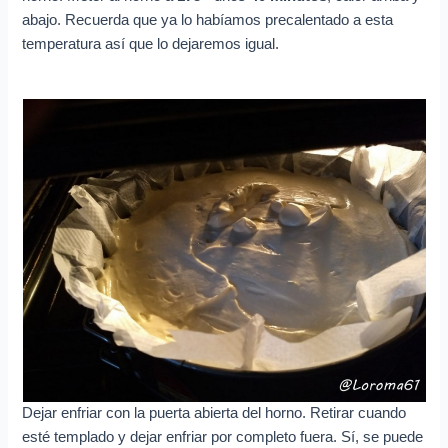
abajo. Recuerda que ya lo habíamos precalentado a esta
temperatura así que lo dejaremos igual.
Dejar enfriar con la puerta abierta del horno. Retirar cuando
esté templado y dejar enfriar por completo fuera. Sí, se puede