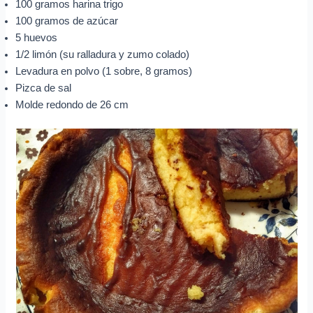
100 gramos harina trigo
100 gramos de azúcar
5 huevos
1/2 limón (su ralladura y zumo colado)
Levadura en polvo (1 sobre, 8 gramos)
Pizca de sal
Molde redondo de 26 cm