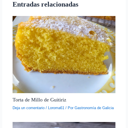
Entradas relacionadas
Torta de Millo de Guitiriz
Deja un comentario
/
Loroma61
/ Por
Gastronomía de Galicia