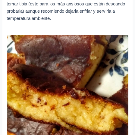
tomar tibia (esto para los más ansiosos que están deseando
probarla) aunque recomiendo dejarla enfriar y servirla a
temperatura ambiente.