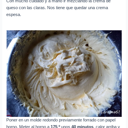
Con mucho cuidado y a mano ir mezclando la crema de
queso con las claras. Nos tiene que quedar una crema
espesa.
Poner en un molde redondo previamente forrado con papel
horno. Meter al horno a
175 º
unos
40 minutos
, calor arriba y