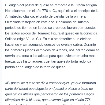
El origen del pastel de queso se remonta a la Grecia antigua.
Nos situamos en el año 776 a. C., aquí inicia el principio de la
Antigüedad clásica, el punto de partida fue la primera
Olimpiada festejada en este año. Hablamos del mismo
periodo de tiempo en la que se cree que fueron compuestos
los textos épicos de Homero: Figura el queso en la conocida
Odisea (siglo VIII a. C.). En ella se describe a un cíclope
haciendo y almacenando quesos de oveja y cabra. Durante
los primeros juegos olímpicos de Atenas, nos narran como se
servía una torta a los atletas para que tuviesen mucha más
fuerza. Los historiadores cuentan que esta torta redonda
podría ser el origen de la tarta de queso.
«El pastel de queso se dio a conocer ayer, ya que formaron
parte del menú que degustaron (pastel proteico a base de
queso); los atletas que participaron en los primeros juegos
olímpicos de la historia, que tuvieron lugar en el año 776