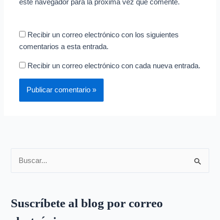
este navegador para la próxima vez que comente.
Recibir un correo electrónico con los siguientes
comentarios a esta entrada.
Recibir un correo electrónico con cada nueva entrada.
B
u
s
Suscríbete al blog por correo
c