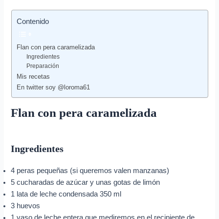
Contenido
Flan con pera caramelizada
Ingredientes
Preparación
Mis recetas
En twitter soy @loroma61
Flan con pera caramelizada
Ingredientes
4 peras pequeñas (si queremos valen manzanas)
5 cucharadas de azúcar y unas gotas de limón
1 lata de leche condensada 350 ml
3 huevos
1 vaso de leche entera que mediremos en el recipiente de