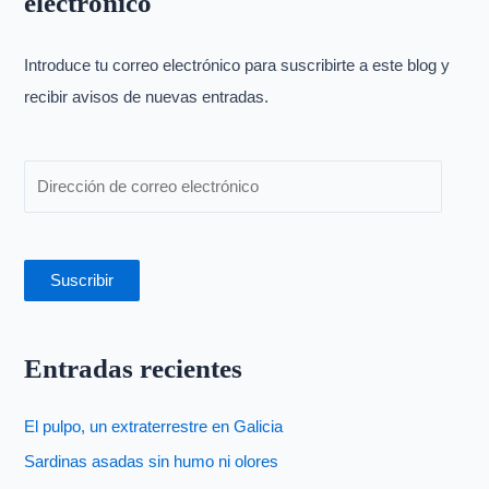
electrónico
a
r
p
Introduce tu correo electrónico para suscribirte a este blog y
o
recibir avisos de nuevas entradas.
r
:
Suscribir
Entradas recientes
El pulpo, un extraterrestre en Galicia
Sardinas asadas sin humo ni olores