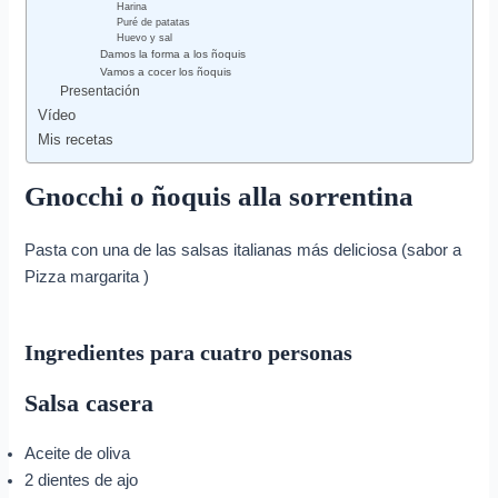
Harina
Puré de patatas
Huevo y sal
Damos la forma a los ñoquis
Vamos a cocer los ñoquis
Presentación
Vídeo
Mis recetas
Gnocchi o ñoquis alla sorrentina
Pasta con una de las salsas italianas más deliciosa (sabor a
Pizza margarita )
Ingredientes para cuatro personas
Salsa casera
Aceite de oliva
2 dientes de ajo