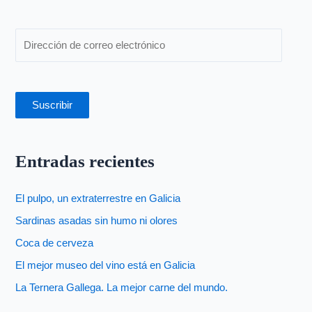
r
:
Suscribir
Entradas recientes
El pulpo, un extraterrestre en Galicia
Sardinas asadas sin humo ni olores
Coca de cerveza
El mejor museo del vino está en Galicia
La Ternera Gallega. La mejor carne del mundo.