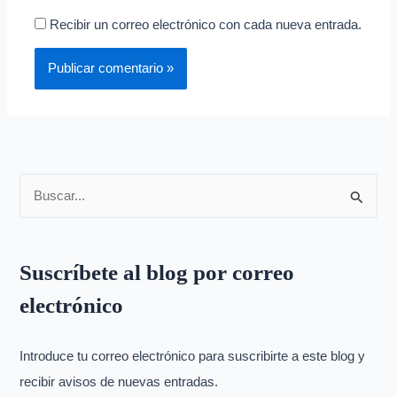
Recibir un correo electrónico con cada nueva entrada.
B
u
s
Suscríbete al blog por correo
c
electrónico
a
r
p
Introduce tu correo electrónico para suscribirte a este blog y
o
recibir avisos de nuevas entradas.