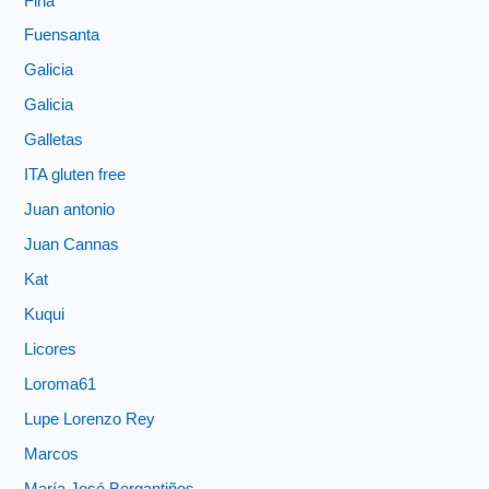
Fina
Fuensanta
Galicia
Galicia
Galletas
ITA gluten free
Juan antonio
Juan Cannas
Kat
Kuqui
Licores
Loroma61
Lupe Lorenzo Rey
Marcos
María José Bergantiños