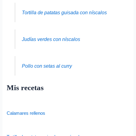
Tortilla de patatas guisada con níscalos
Judías verdes con níscalos
Pollo con setas al curry
Mis recetas
Calamares rellenos