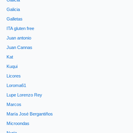
Galicia
Galicia
Galletas
ITA gluten free
Juan antonio
Juan Cannas
Kat
Kuqui
Licores
Loroma61
Lupe Lorenzo Rey
Marcos
María José Bergantiños
Microondas
Nuria