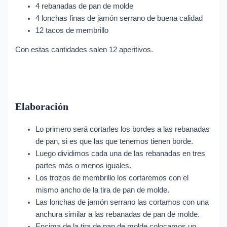
4 rebanadas de pan de molde
4 lonchas finas de jamón serrano de buena calidad
12 tacos de membrillo
Con estas cantidades salen 12 aperitivos.
Elaboración
Lo primero será cortarles los bordes a las rebanadas
de pan, si es que las que tenemos tienen borde.
Luego dividimos cada una de las rebanadas en tres
partes más o menos iguales.
Los trozos de membrillo los cortaremos con el
mismo ancho de la tira de pan de molde.
Las lonchas de jamón serrano las cortamos con una
anchura similar a las rebanadas de pan de molde.
Encima de la tira de pan de molde colocamos un