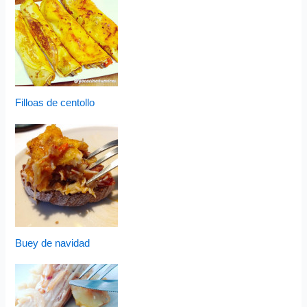
Filloas de centollo
Buey de navidad