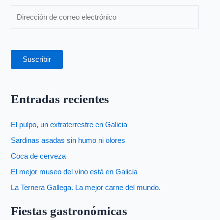
:
Suscribir
Entradas recientes
El pulpo, un extraterrestre en Galicia
Sardinas asadas sin humo ni olores
Coca de cerveza
El mejor museo del vino está en Galicia
La Ternera Gallega. La mejor carne del mundo.
Fiestas gastronómicas