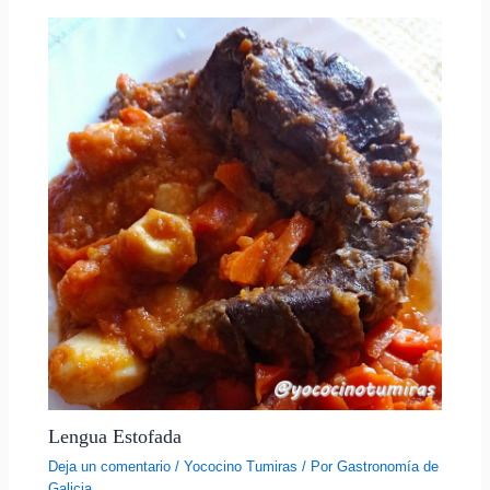
Lengua Estofada
Deja un comentario
/
Yococino Tumiras
/ Por
Gastronomía de
Galicia