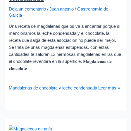
Deja un comentario
/
Juan antonio
/
Gastronomía de
Galicia
Una receta de magdalenas que os va a encantar porque si
mencionamos la leche condensada y el chocolate, la
receta que salga de esta asociación no puede ser mejor.
Se trata de unas magdalenas estupendas, con estas
cantidades te saldrán 12 hermosas magdalenas en las que
el chocolate reventará en la superficie. 𝐌𝐚𝐠𝐝𝐚𝐥𝐞𝐧𝐚𝐬 𝐝𝐞
𝐜𝐡𝐨𝐜𝐨𝐥𝐚𝐭𝐞
Magdalenas de chocolate y leche condensada
Leer más »