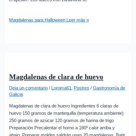
Magdalenas para Halloween
Leer más »
Magdalenas de clara de huevo
Deja un comentario
/
Loroma61
,
Postres
/
Gastronomía de
Galicia
Magdalenas de clara de huevo Ingredientes 6 claras de
huevo 150 gramos de mantequilla (temperatura ambiente)
250 gramos de azúcar 120 gramos de harina de trigo
Preparación Precalentar el horno a 180º calor arriba y
abajo. Preparar moldes saldrán unas 20 magdalenas. Batir