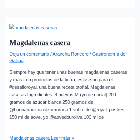
Magdalenas casera
Deja un comentario
/
Arancha Roncero
/
Gastronomía de
Galicia
Siempre hay que tener unas buenas magdalenas caseras
y más con productos de la tierra, estas son para el
#desafioroyal, una buena receta otoñal. Magdalenas
caseras Ingredientes: 4 huevos M (yo de corral) 200
gramos de azúcar blanca 250 gramos de
@harinatradicionalzamorana 1 sobre de @royal_postres
150 ml de aove, yo @aovedouroliva 100 ml de
Magdalenas casera
Leer más »