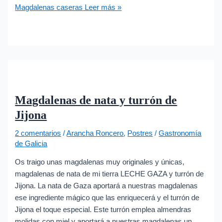
Magdalenas caseras
Leer más »
Magdalenas de nata y turrón de
Jijona
2 comentarios
/
Arancha Roncero
,
Postres
/
Gastronomía
de Galicia
Os traigo unas magdalenas muy originales y únicas,
magdalenas de nata de mi tierra LECHE GAZA y turrón de
Jijona. La nata de Gaza aportará a nuestras magdalenas
ese ingrediente mágico que las enriquecerá y el turrón de
Jijona el toque especial. Este turrón emplea almendras
molidas con miel y aportará a nuestras magdalenas un