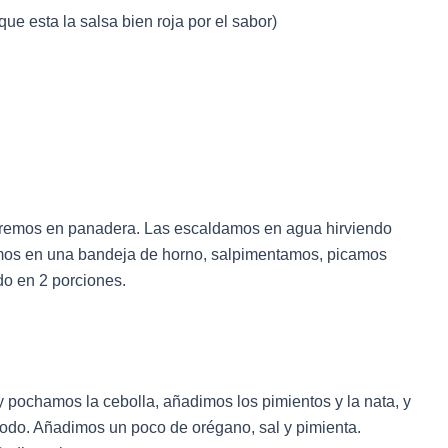
ue esta la salsa bien roja por el sabor)
taremos en panadera. Las escaldamos en agua hirviendo
emos en una bandeja de horno, salpimentamos, picamos
do en 2 porciones.
pochamos la cebolla, añadimos los pimientos y la nata, y
 todo. Añadimos un poco de orégano, sal y pimienta.