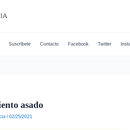
Suscríbete
Contacto
Facebook
Twitter
Inst
iento asado
cia
/
02/25/2021