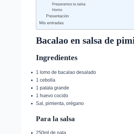
Preparamos la salsa
Horno
Presentación
Mis entradas
Bacalao en salsa de pim
Ingredientes
1 lomo de bacalao desalado
1 cebolla
1 patata grande
1 huevo cocido
Sal, pimienta, orégano
Para la salsa
250ml de nata