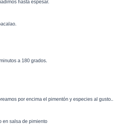
ñadimos hasta espesar.
bacalao.
minutos a 180 grados.
amos por encima el pimentón y especies al gusto..