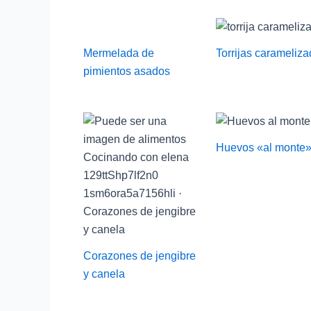
Mermelada de
Torrijas carameliz
pimientos asados
Huevos «al monte
Corazones de jengibre
y canela