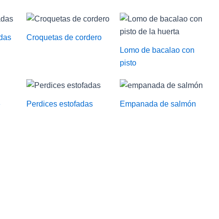
adas
Croquetas de cordero
Lomo de bacalao con
pisto
»
Perdices estofadas
Empanada de salmón