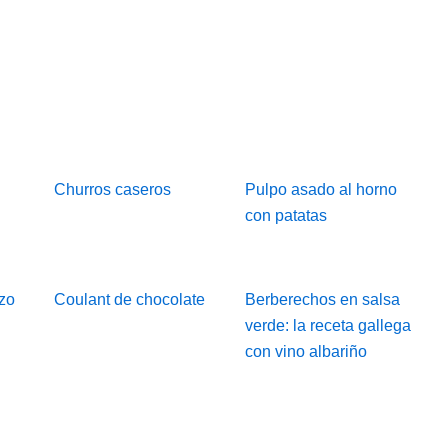
Churros caseros
Pulpo asado al horno
con patatas
zo
Coulant de chocolate
Berberechos en salsa
verde: la receta gallega
con vino albariño