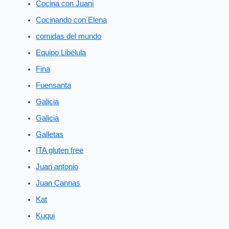
Cocina con Juani
Cocinando con Elena
comidas del mundo
Equipo Libélula
Fina
Fuensanta
Galicia
Galicia
Galletas
ITA gluten free
Juan antonio
Juan Cannas
Kat
Kuqui