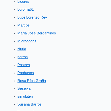
Licores
Loroma61
Lupe Lorenzo Rey
Marcos
María José Bergantiños
Microondas
Nuria
perros
Postres
Productos
Rosa Ríos Graña
Seseixa
sin gluten
Susana Barros