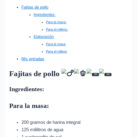
Fajitas de pollo
Ingredientes:
Para la masa:
Para el relleno:
Elaboración
Para la masa
Para el relleno
Mis entradas
Fajitas de pollo
Ingredientes:
Para la masa:
200 gramos de harina integral
125 mililitros de agua