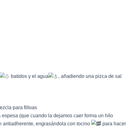
batidos y el agua
, añadiendo una pizca de sal
 espesa (que cuando la dejamos caer forma un hilo
n antiadherente, engrasándola con tocino
para hacer