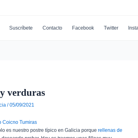
Suscríbete
Contacto
Facebook
Twitter
Inst
o y verduras
cia
/
05/09/2021
lo es nuestro postre típico en Galicia porque
rellenas de