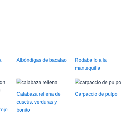
a
Albóndigas de bacalao
Rodaballo a la
mantequilla
Calabaza rellena de
Carpaccio de pulpo
cuscús, verduras y
rojo
bonito