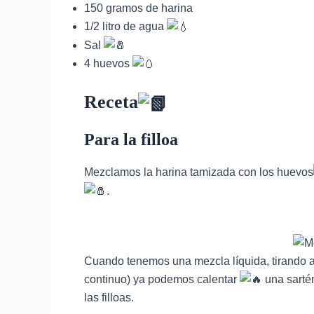
150 gramos de harina
1/2 litro de agua
Sal
4 huevos
Receta
Para la filloa
Mezclamos la harina tamizada con los huevos
.
Cuando tenemos una mezcla líquida, tirando a
continuo) ya podemos calentar
una sarté
las filloas.