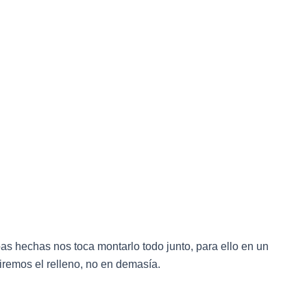
loas hechas nos toca montarlo todo junto, para ello en un
iremos el relleno, no en demasía.