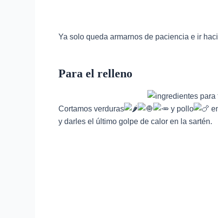
Ya solo queda armarnos de paciencia e ir haci
Para el relleno
Cortamos verduras
y pollo
en
y darles el último golpe de calor en la sartén.