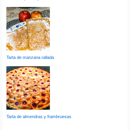
Tarta de manzana rallada
Tarta de almendras y frambruesas