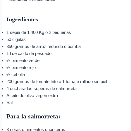
Ingredientes
1 sepia de 1,400 Kg o 2 pequeñas
50 cigalas
350 gramos de arroz redondo o bomba
1 l de caldo de pescado
½ pimiento verde
½ pimiento rojo
½ cebolla
200 gramos de tomate frito o 1 tomate rallado sin piel
4 cucharadas soperas de salmorreta
Aceite de oliva virgen extra
Sal
Para la salmorreta:
3 ñoras o pimientos choriceros