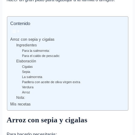
Contenido
Arroz con sepia y cigalas
Ingredientes
Para la salmorreta:
Para el caldo de pescado:
Elaboración
Cigalas
Sepia
La salmorreta
Paellera con aceite de oliva virgen extra
Verdura
Arroz
Nota:
Mis recetas
Arroz con sepia y cigalas
Para hacerlo necesitarás: