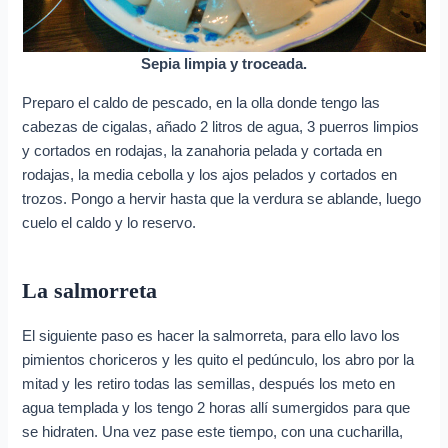
Sepia limpia y troceada.
Preparo el caldo de pescado, en la olla donde tengo las
cabezas de cigalas, añado 2 litros de agua, 3 puerros limpios
y cortados en rodajas, la zanahoria pelada y cortada en
rodajas, la media cebolla y los ajos pelados y cortados en
trozos. Pongo a hervir hasta que la verdura se ablande, luego
cuelo el caldo y lo reservo.
La salmorreta
El siguiente paso es hacer la salmorreta, para ello lavo los
pimientos choriceros y les quito el pedúnculo, los abro por la
mitad y les retiro todas las semillas, después los meto en
agua templada y los tengo 2 horas allí sumergidos para que
se hidraten. Una vez pase este tiempo, con una cucharilla,