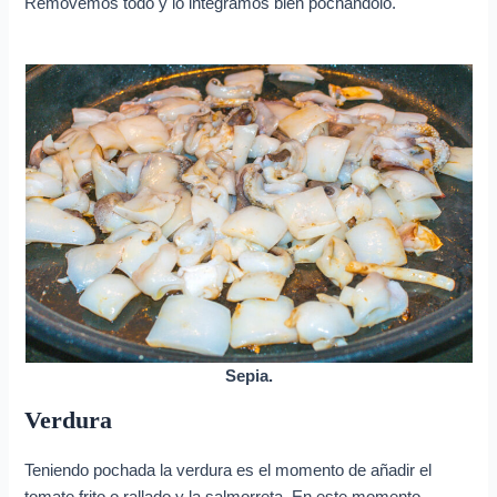
Removemos todo y lo integramos bien pochándolo.
Sepia.
Verdura
Teniendo pochada la verdura es el momento de añadir el
tomate frito o rallado y la salmorreta. En este momento