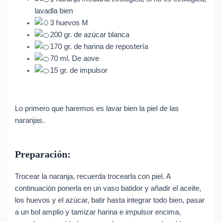
lavadla bien
3 huevos M
200 gr. de azúcar blanca
170 gr. de harina de repostería
70 ml. De aove
15 gr. de impulsor
Lo primero que haremos es lavar bien la piel de las
naranjas.
Preparación:
Trocear la naranja, recuerda trocearla con piel. A
continuación ponerla en un vaso batidor y añadir el aceite,
los huevos y el azúcar, batir hasta integrar todo bien, pasar
a un bol amplio y tamizar harina e impulsor encima,