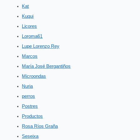
Kat
Kuqui
Licores
Loroma61
Lupe Lorenzo Rey
Marcos
María José Bergantiños
Microondas
Nuria
perros
Postres
Productos
Rosa Ríos Graña
Seseixa