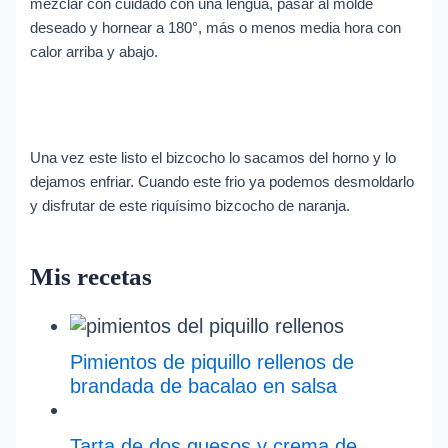
mezclar con cuidado con una lengua, pasar al molde
deseado y hornear a 180°, más o menos media hora con
calor arriba y abajo.
Una vez este listo el bizcocho lo sacamos del horno y lo
dejamos enfriar. Cuando este frio ya podemos desmoldarlo
y disfrutar de este riquísimo bizcocho de naranja.
Mis recetas
Pimientos de piquillo rellenos de
brandada de bacalao en salsa
Tarta de dos quesos y crema de