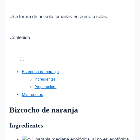
Una forma de no solo tomarlas en zumo o solas.
Contenido
Bizcocho de naranja
Ingredientes
Preparación:
Mis recetas
Bizcocho de naranja
Ingredientes
1 naranja mediana ecológica, si no es ecológica,