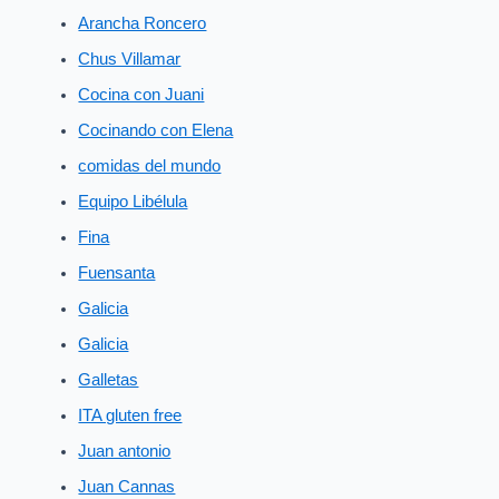
Arancha Roncero
Chus Villamar
Cocina con Juani
Cocinando con Elena
comidas del mundo
Equipo Libélula
Fina
Fuensanta
Galicia
Galicia
Galletas
ITA gluten free
Juan antonio
Juan Cannas