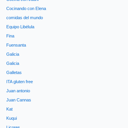
Cocinando con Elena
comidas del mundo
Equipo Libélula
Fina
Fuensanta
Galicia
Galicia
Galletas
ITA gluten free
Juan antonio
Juan Cannas
Kat
Kuqui
Licores