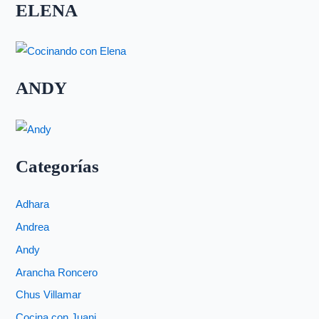
ELENA
ANDY
Categorías
Adhara
Andrea
Andy
Arancha Roncero
Chus Villamar
Cocina con Juani