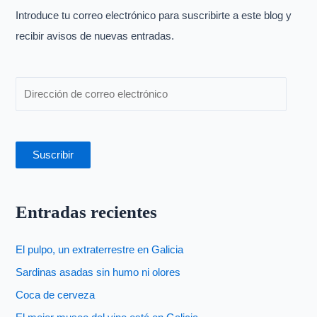
p
Introduce tu correo electrónico para suscribirte a este blog y
o
recibir avisos de nuevas entradas.
r
:
Suscribir
Entradas recientes
El pulpo, un extraterrestre en Galicia
Sardinas asadas sin humo ni olores
Coca de cerveza