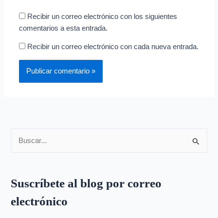
Recibir un correo electrónico con los siguientes
comentarios a esta entrada.
Recibir un correo electrónico con cada nueva entrada.
B
u
s
Suscríbete al blog por correo
c
electrónico
a
r