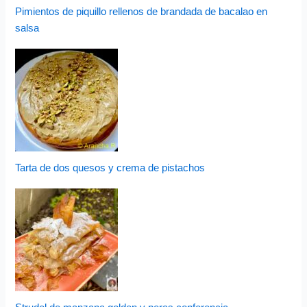
Pimientos de piquillo rellenos de brandada de bacalao en
salsa
Tarta de dos quesos y crema de pistachos