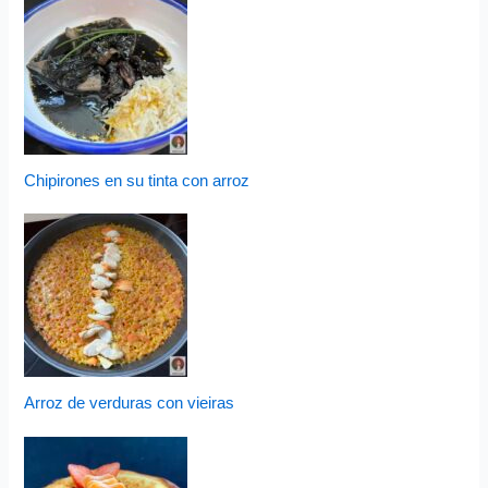
Chipirones en su tinta con arroz
Arroz de verduras con vieiras