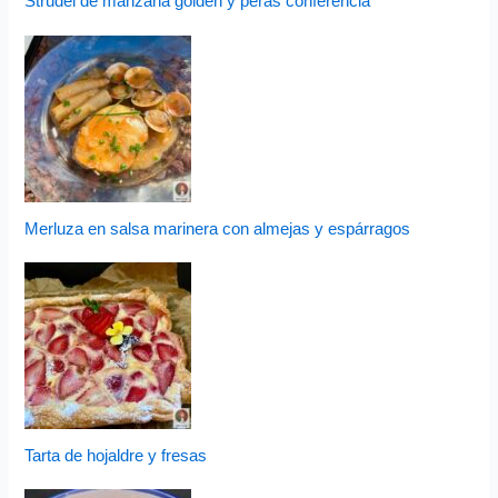
Strudel de manzana golden y peras conferencia
Merluza en salsa marinera con almejas y espárragos
Tarta de hojaldre y fresas