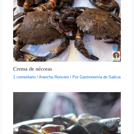
Crema de nécoras
1 comentario
/
Arancha Roncero
/ Por
Gastronomía de Galicia