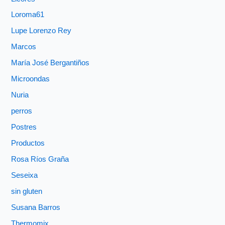
Loroma61
Lupe Lorenzo Rey
Marcos
María José Bergantiños
Microondas
Nuria
perros
Postres
Productos
Rosa Ríos Graña
Seseixa
sin gluten
Susana Barros
Thermomix