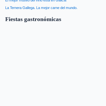
El mejor museo del vino está en Galicia
La Ternera Gallega. La mejor carne del mundo.
Fiestas gastronómicas